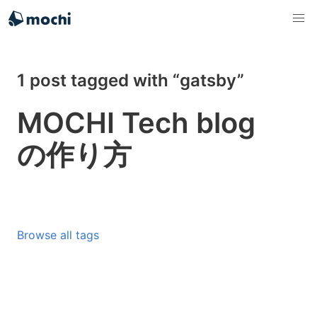
1 post tagged with “gatsby”
MOCHI Tech blog
の作り方
Browse all tags