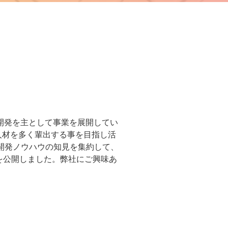
社開発を主として事業を展開してい
人材を多く輩出する事を目指し活
開発ノウハウの知見を集約して、
を公開しました。弊社にご興味あ