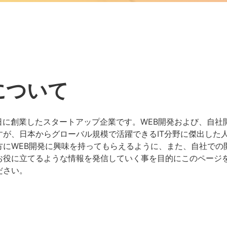
について
1月8日に創業したスタートアップ企業です。WEB開発および、自
すが、日本からグローバル規模で活躍できるIT分野に傑出した
方にWEB開発に興味を持ってもらえるように、また、自社での
お役に立てるような情報を発信していく事を目的にこのページ
ださい。