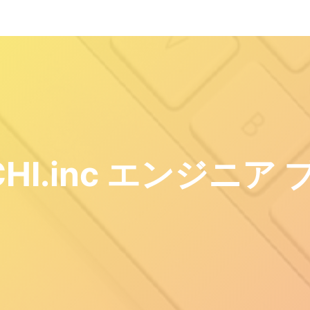
HI.inc エンジニア