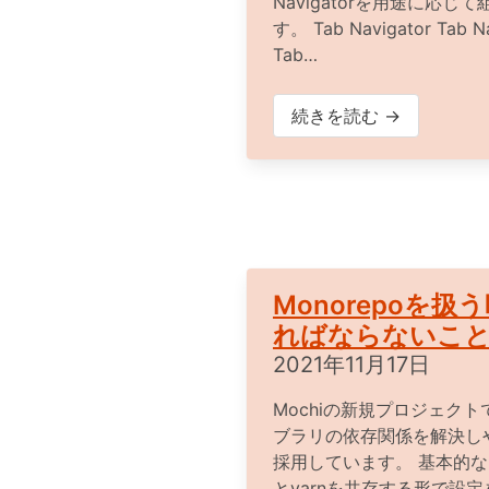
Navigatorを用途に応
す。 Tab Navigator Ta
Tab…
続きを読む →
Monorepoを
ればならないこ
2021年11月17日
Mochiの新規プロジェク
ブラリの依存関係を解決し
採用しています。 基本的なmon
とyarnを共存する形で設